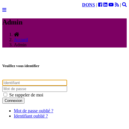
DONS
|
|
Admin
Accueil
Admin
Veuillez vous identifier
Se rappeler de moi
Connexion
Mot de passe oublié ?
Identifiant oublié ?